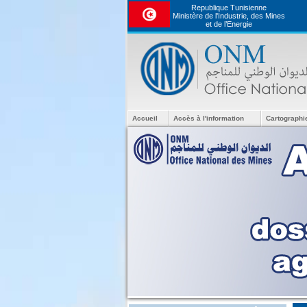
Republique Tunisienne
Ministère de l'Industrie, des Mines
et de l’Energie
Accueil
Accès à l'information
Cartographi