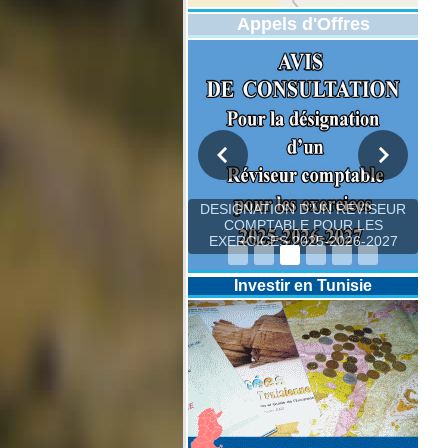
Appels d'Offres
DESIGNATION D’UN REVISEUR
COMPTABLE POUR LES
EXERCICES 2025-2026-2027
Investir en Tunisie