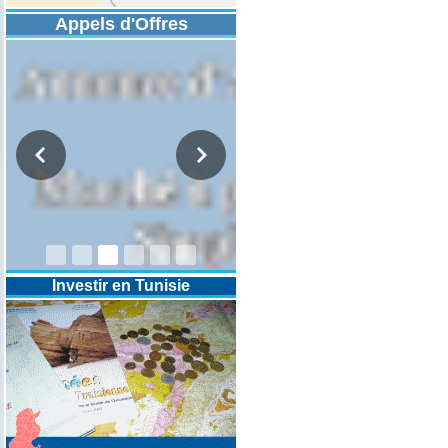
Appels d'Offres
DESIGNATION D’UN REVISEUR
COMPTABLE POUR LES
EXERCICES 2025-2026-2027
Investir en Tunisie