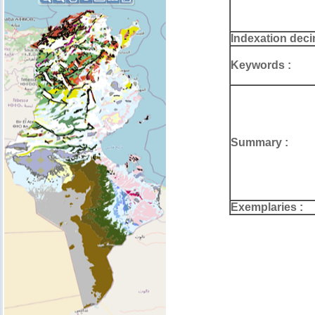
Indexation deci
Keywords :
Summary :
Exemplaries :