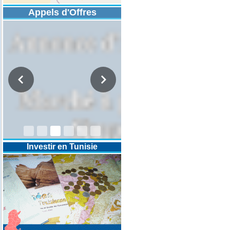
Appels d'Offres
DESIGNATION D’UN REVISEUR
COMPTABLE POUR LES
EXERCICES 2025-2026-2027
Investir en Tunisie