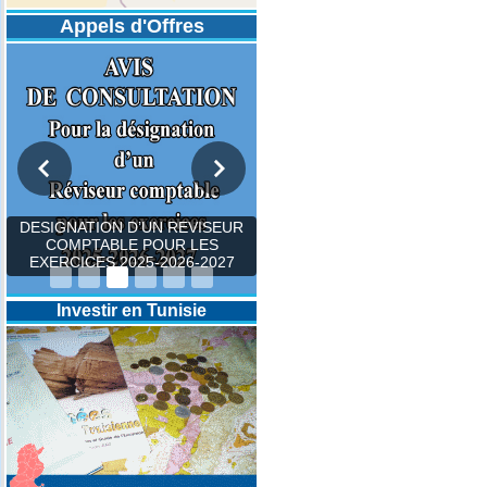
Appels d'Offres
DESIGNATION D’UN REVISEUR
COMPTABLE POUR LES
EXERCICES 2025-2026-2027
Investir en Tunisie