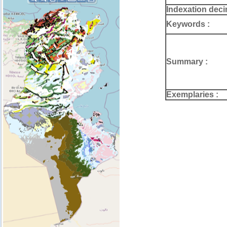
Indexation deci
Keywords :
Summary :
Exemplaries :