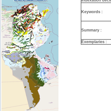
Indexation deci
Keywords :
Summary :
Exemplaries :