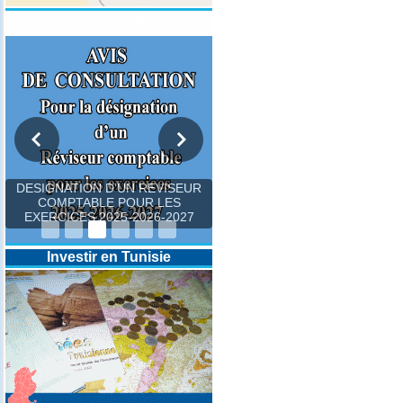
Appels d'Offres
DESIGNATION D’UN REVISEUR
COMPTABLE POUR LES
EXERCICES 2025-2026-2027
Investir en Tunisie