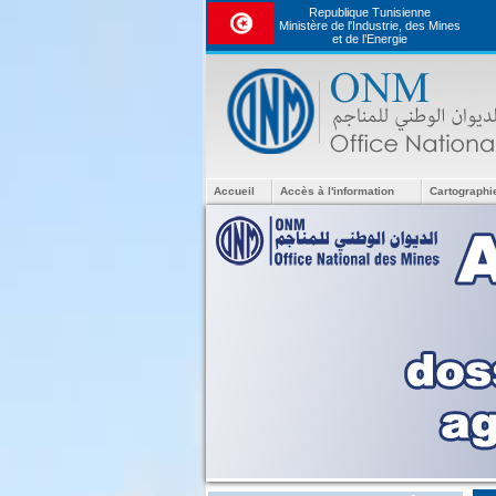
Republique Tunisienne
Ministère de l'Industrie, des Mines
et de l’Energie
Accueil
Accès à l'information
Cartographi