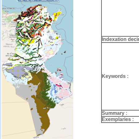
Indexation deci
Keywords :
Summary :
Exemplaries :