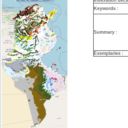
Indexation deci
Keywords :
Summary :
Exemplaries :