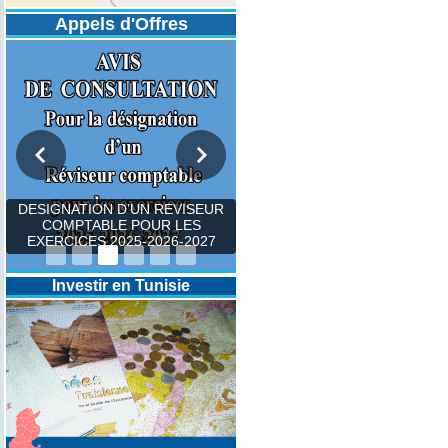
Appels d'Offres
DESIGNATION D’UN REVISEUR
COMPTABLE POUR LES
EXERCICES 2025-2026-2027
Investir en Tunisie