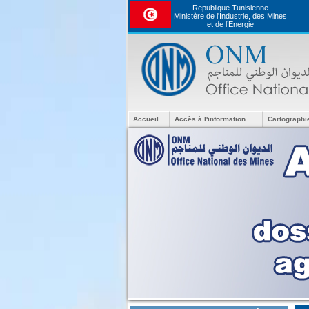
Republique Tunisienne
Ministère de l'Industrie, des Mines
et de l’Energie
Accueil
Accès à l'information
Cartographi