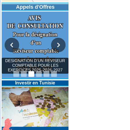
Appels d'Offres
DESIGNATION D’UN REVISEUR
COMPTABLE POUR LES
EXERCICES 2025-2026-2027
Investir en Tunisie