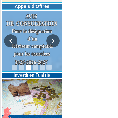
Appels d'Offres
DESIGNATION D’UN REVISEUR
COMPTABLE POUR LES
EXERCICES 2025-2026-2027
Investir en Tunisie