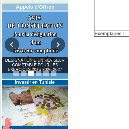
Appels d'Offres
Exemplaries :
DESIGNATION D’UN REVISEUR
COMPTABLE POUR LES
EXERCICES 2025-2026-2027
Investir en Tunisie