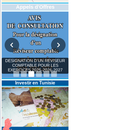
Appels d'Offres
DESIGNATION D’UN REVISEUR
COMPTABLE POUR LES
EXERCICES 2025-2026-2027
Investir en Tunisie