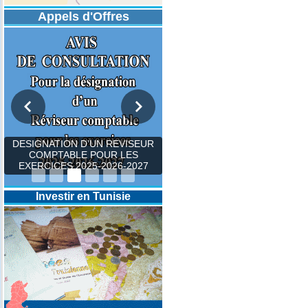
Appels d'Offres
DESIGNATION D’UN REVISEUR
COMPTABLE POUR LES
EXERCICES 2025-2026-2027
Investir en Tunisie