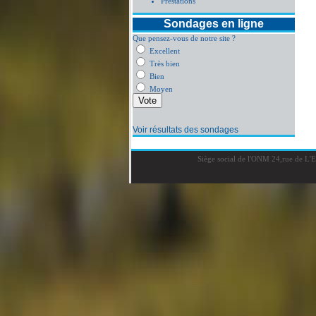
Prestations
Sondages en ligne
Que pensez-vous de notre site ?
Excellent
Très bien
Bien
Moyen
Voir résultats des sondages
Siège social de l'ONM 24,rue de L'