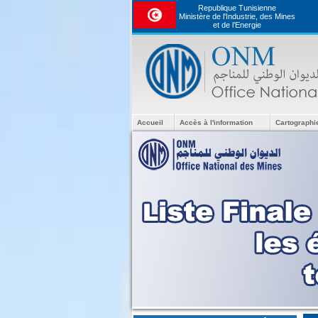
Republique Tunisienne
Ministère de l'Industrie, des Mines
et de l’Energie
Accueil
Accès à l'information
Cartographi