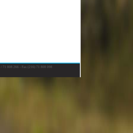
 / 71 808 266 - Fax (216) 71 808 098