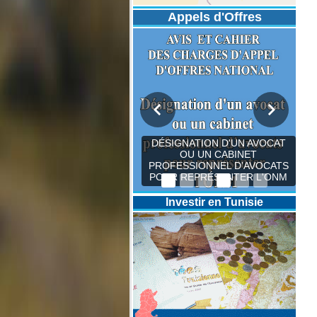
Appels d'Offres
DÉSIGNATION D'UN AVOCAT
OU UN CABINET
PROFESSIONNEL D’AVOCATS
POUR REPRÉSENTER L'ONM
Investir en Tunisie