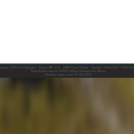
Energie, 2035 La Charguia - Tunis
|
BP: 215 - 1080 Tunis Cedex - Tunisie
|
Tél:(216) 71 808 013
Tous droits réservés ©2026 Office National des Mines
Dernière mise à jour :07-08-2026