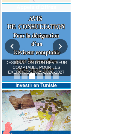
Appels d'Offres
DESIGNATION D’UN REVISEUR
COMPTABLE POUR LES
EXERCICES 2025-2026-2027
Investir en Tunisie