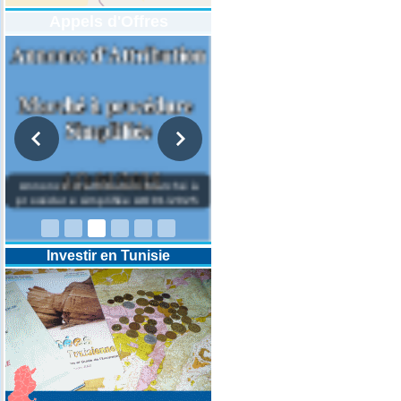
Appels d'Offres
DESIGNATION D’UN REVISEUR
COMPTABLE POUR LES
EXERCICES 2025-2026-2027
Investir en Tunisie