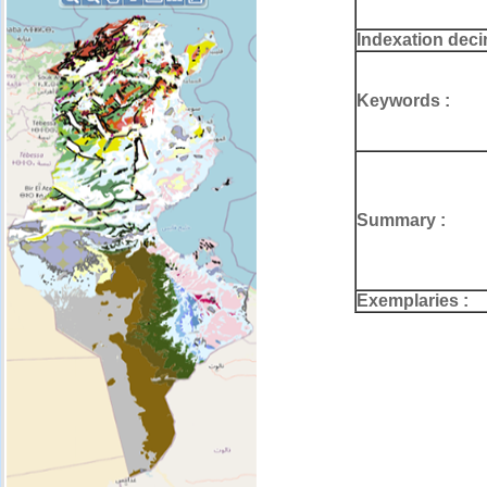
Indexation deci
Keywords :
Summary :
Exemplaries :