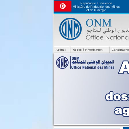
Republique Tunisienne
Ministère de l'Industrie, des Mines
et de l’Energie
Accueil
Accès à l'information
Cartographi