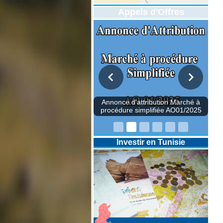
Appels d'Offres
Annonce d'attribution Marché à
procédure simplifiée AO01/2025
Investir en Tunisie