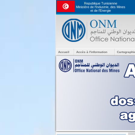
Republique Tunisienne
Ministère de l'Industrie, des Mines
et de l’Energie
Accueil
Accès à l'information
Cartographi