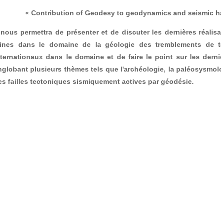
« Contribution of Geodesy to geodynamics and seismic 
l nous permettra de présenter et de discuter les dernières réalisa
ines dans le domaine de la géologie des tremblements de te
nternationaux dans le domaine et de faire le point sur les derni
nglobant plusieurs thèmes tels que l'archéologie, la paléosysm
es failles tectoniques sismiquement actives par géodésie.