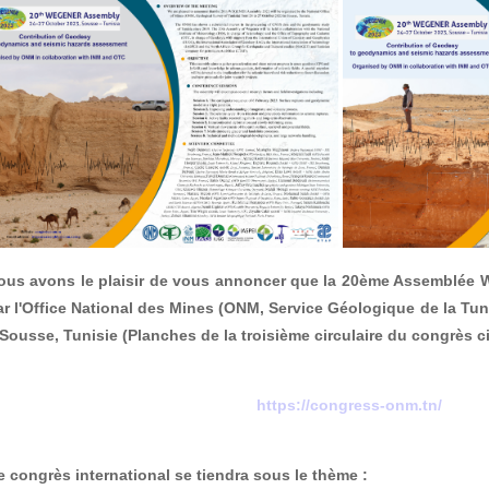
ous avons le plaisir de vous annoncer que la 20ème Assemblée
ar l'Office National des Mines (ONM, Service Géologique de la Tun
 Sousse, Tunisie (Planches de la troisième circulaire du congrès ci
https://congress-onm.tn/
e congrès international se tiendra sous le thème :