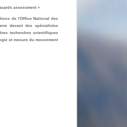
hazards assessment »
tions de l'Office National des
rre devant des spécialistes
ères recherches scientifiques
ologie et mesure du mouvement