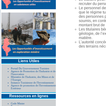
recruter du pers
Le personnel de 
que le régime tu
des personnes ph
soumis, en contre
montant brut de
Les titulaires b
géologie, de l’e
matière.
L’autorité concé
des terrains néc
Liens Utiles
Portail Du Gouvernement Tunisien
Agence de Promotion de l'Industrie et de
l'Innovation
Ministère de l'Industrie, des Mines et de
l’Energie
Instance Tunisienne de l'Investissement
Agence de promotion de l'Investissement
Extérieur
Ressources en lignes
Code Minier