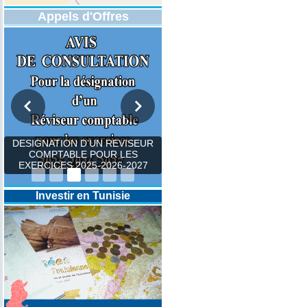
Appels d'Offres
DESIGNATION D’UN REVISEUR
COMPTABLE POUR LES
EXERCICES 2025-2026-2027
Investir en Tunisie