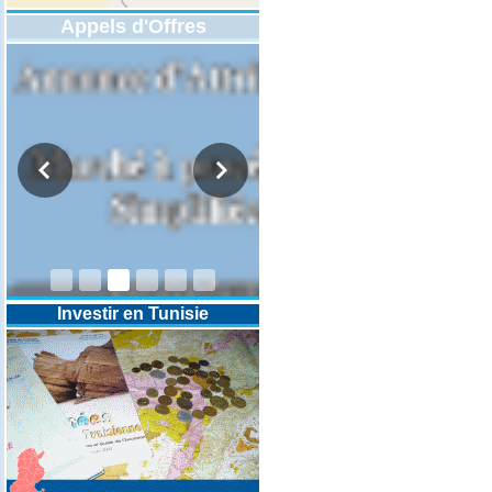
Appels d'Offres
DESIGNATION D’UN REVISEUR
COMPTABLE POUR LES
EXERCICES 2025-2026-2027
Investir en Tunisie