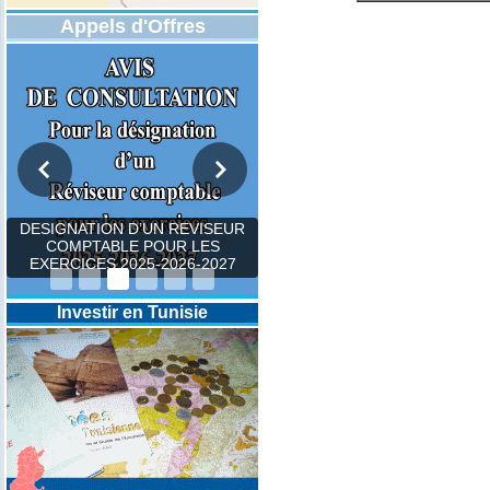
Appels d'Offres
DESIGNATION D’UN REVISEUR
COMPTABLE POUR LES
EXERCICES 2025-2026-2027
Investir en Tunisie