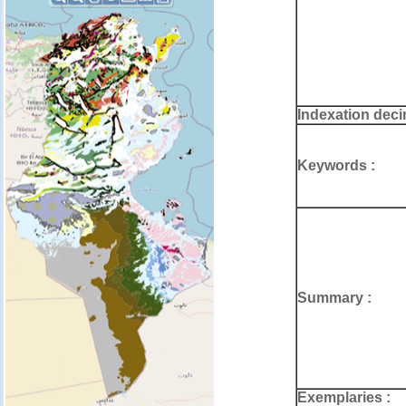
Indexation deci
Keywords :
Summary :
Exemplaries :