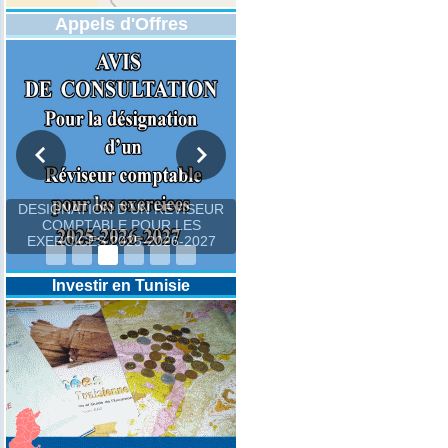
Appels d'Offres
DESIGNATION D’UN REVISEUR
COMPTABLE POUR LES
EXERCICES 2025-2026-2027
Investir en Tunisie