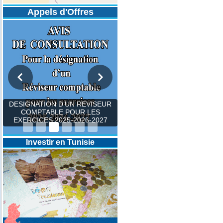
Appels d'Offres
DESIGNATION D’UN REVISEUR
COMPTABLE POUR LES
EXERCICES 2025-2026-2027
Investir en Tunisie