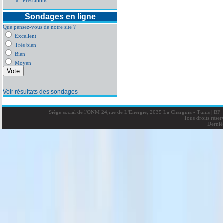
Prestations
Sondages en ligne
Que pensez-vous de notre site ?
Excellent
Très bien
Bien
Moyen
Voir résultats des sondages
Siège social de l'ONM 24,rue de L'Energie, 2035 La Charguia - Tunis
|
BP: 
Tous droits rése
Derniè