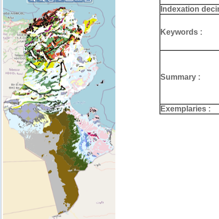
Indexation deci
Keywords :
Summary :
Exemplaries :