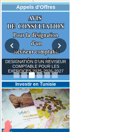
Appels d'Offres
DESIGNATION D’UN REVISEUR
COMPTABLE POUR LES
EXERCICES 2025-2026-2027
Investir en Tunisie