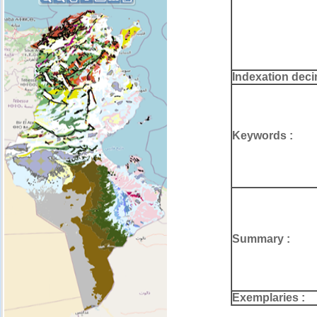
Indexation deci
Keywords :
Summary :
Exemplaries :