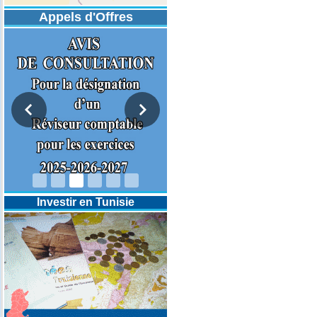
Appels d'Offres
DESIGNATION D’UN REVISEUR
COMPTABLE POUR LES
EXERCICES 2025-2026-2027
Investir en Tunisie