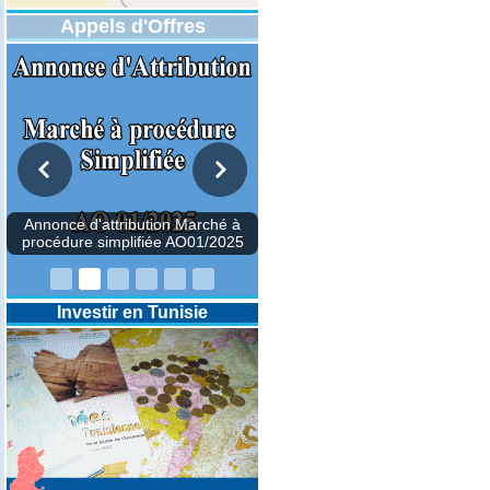
Appels d'Offres
Investir en Tunisie
Annonce d'attribution Mar