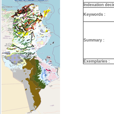
Indexation deci
Keywords :
Summary :
Exemplaries :