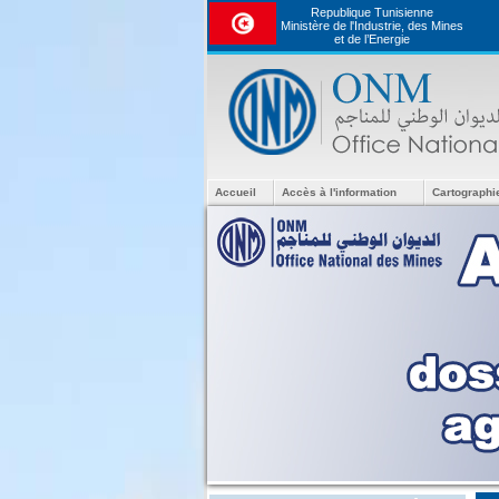
Republique Tunisienne
Ministère de l'Industrie, des Mines
et de l’Energie
Accueil
Accès à l'information
Cartographi