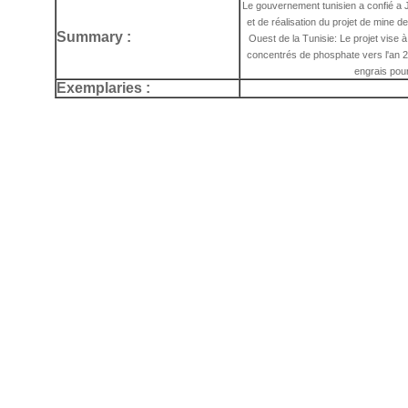
Le gouvernement tunisien a confié a J
et de réalisation du projet de mine
Summary :
Ouest de la Tunisie: Le projet vise
concentrés de phosphate vers l'an 
engrais pour
Exemplaries :