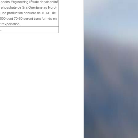
acobs Engineering l'étude de faisabilité
 de phosphate de Sra Ouertane au Nord-
 à une production annuelle de 10 MT de
2000 dont 70-80 seront transformés en
 l'exportation.
-