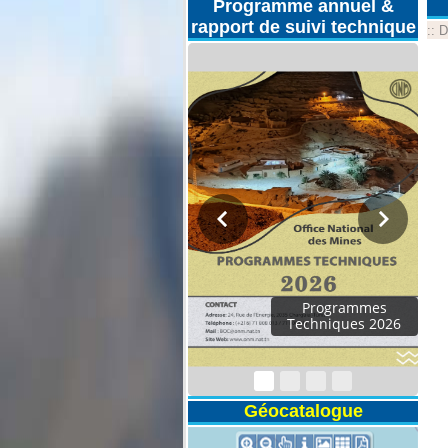
Programme annuel &
rapport de suivi technique
::
D
Programmes
Techniques 2026
Géocatalogue