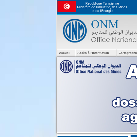
Republique Tunisienne
Ministère de l'Industrie, des Mines
et de l’Energie
Accueil
Accès à l'information
Cartographi