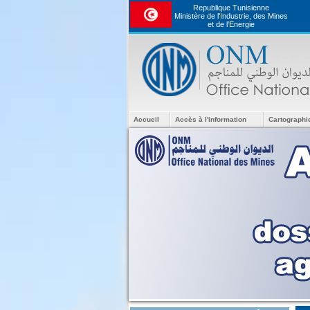
Republique Tunisienne
Ministère de l'Industrie, des Mines
et de l’Energie
Accueil
Accès à l'information
Cartographi