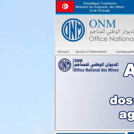
Republique Tunisienne
Ministère de l'Industrie, des Mines
et de l’Energie
Accueil
Accès à l'information
Cartographi