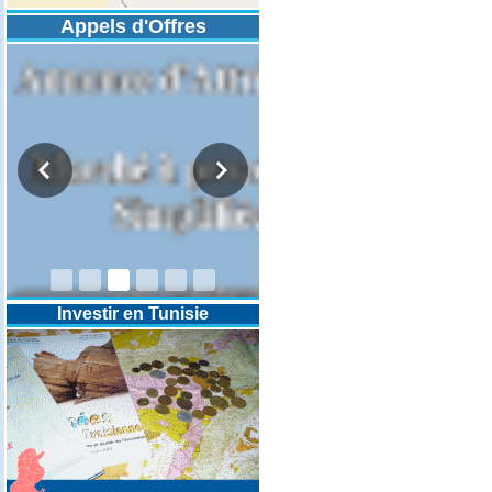
Appels d'Offres
DESIGNATION D’UN REVISEUR
COMPTABLE POUR LES
EXERCICES 2025-2026-2027
Investir en Tunisie