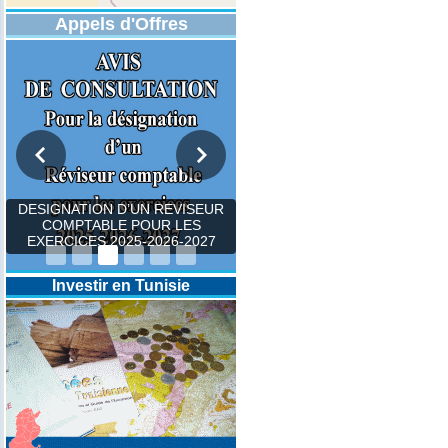
Appels d'Offres
DESIGNATION D’UN REVISEUR
COMPTABLE POUR LES
EXERCICES 2025-2026-2027
Investir en Tunisie