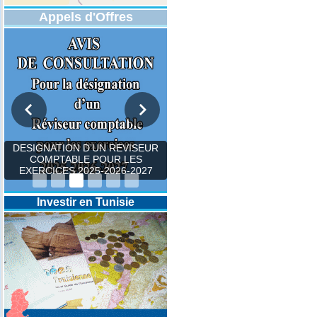
Appels d'Offres
DESIGNATION D’UN REVISEUR
COMPTABLE POUR LES
EXERCICES 2025-2026-2027
Investir en Tunisie