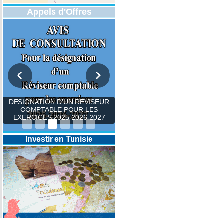
Appels d'Offres
DESIGNATION D’UN REVISEUR
COMPTABLE POUR LES
EXERCICES 2025-2026-2027
Investir en Tunisie