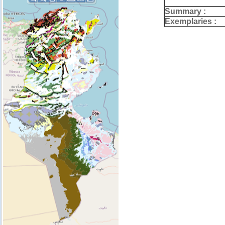
Summary :
Exemplaries :