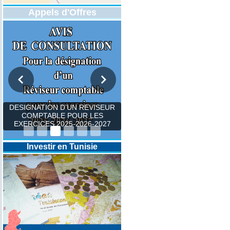
Appels d'Offres
DESIGNATION D’UN REVISEUR
COMPTABLE POUR LES
EXERCICES 2025-2026-2027
Investir en Tunisie