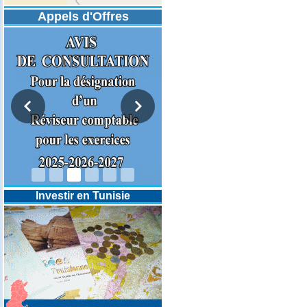
Appels d'Offres
DESIGNATION D’UN REVISEUR
COMPTABLE POUR LES
EXERCICES 2025-2026-2027
Investir en Tunisie