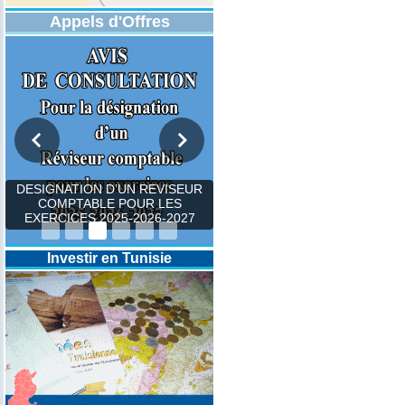
Appels d'Offres
DESIGNATION D’UN REVISEUR
COMPTABLE POUR LES
EXERCICES 2025-2026-2027
Investir en Tunisie