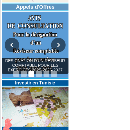
Appels d'Offres
DESIGNATION D’UN REVISEUR
COMPTABLE POUR LES
EXERCICES 2025-2026-2027
Investir en Tunisie