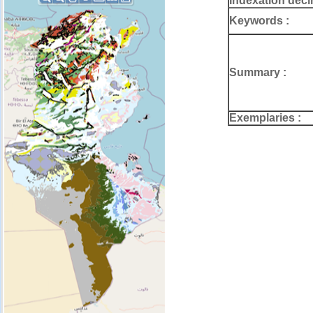
Indexation deci
Keywords :
Summary :
Exemplaries :