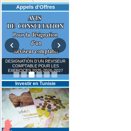
Appels d'Offres
DESIGNATION D’UN REVISEUR
COMPTABLE POUR LES
EXERCICES 2025-2026-2027
Investir en Tunisie