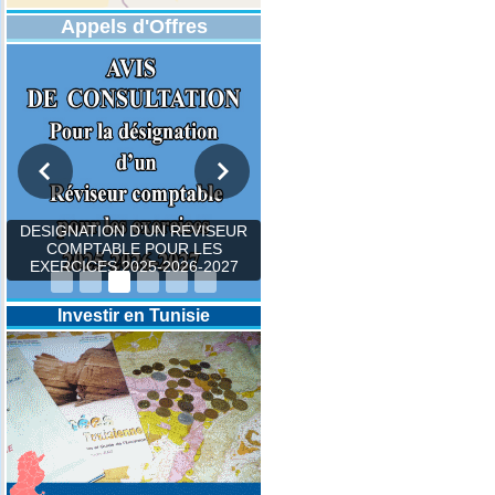
Appels d'Offres
Investir en Tunisie
DESIGNATION D’UN REVI