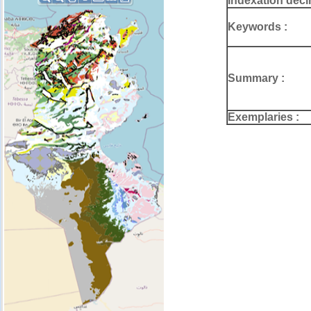
Indexation deci
Keywords :
Summary :
Exemplaries :