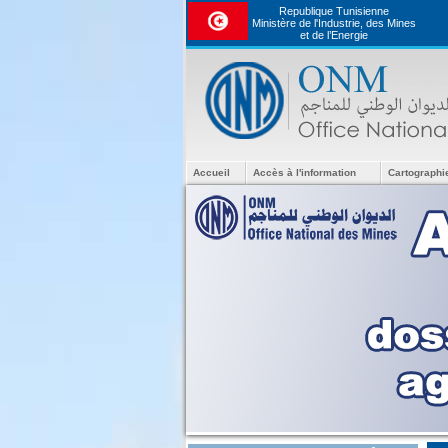
Republique Tunisienne
Ministère de l'Industrie, des Mines
et de l’Energie
Accueil
Accès à l'information
Cartographi