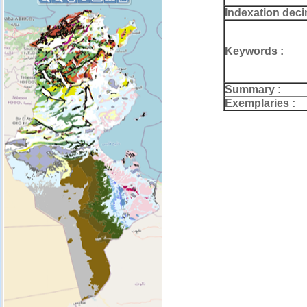
Indexation deci
Keywords :
Summary :
Exemplaries :