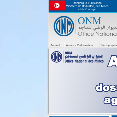
Republique Tunisienne
Ministère de l'Industrie, des Mines
et de l’Energie
Accueil
Accès à l'information
Cartographi