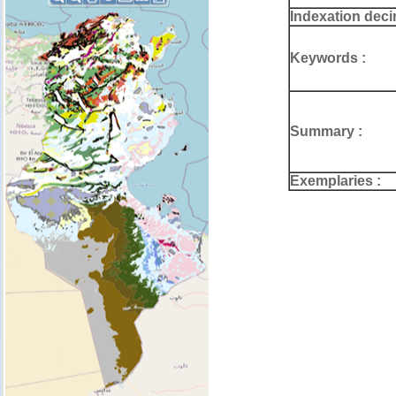
Indexation deci
Keywords :
Summary :
Exemplaries :