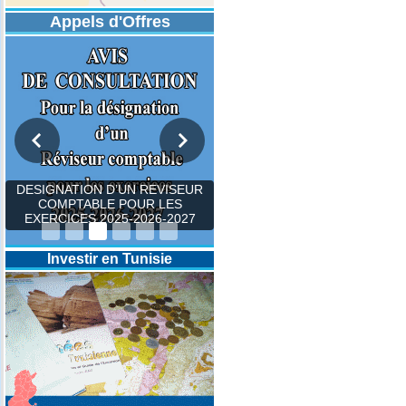
Appels d'Offres
DESIGNATION D’UN REVISEUR
COMPTABLE POUR LES
EXERCICES 2025-2026-2027
Investir en Tunisie