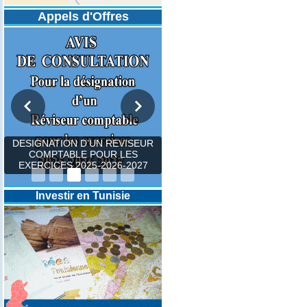
Appels d'Offres
DESIGNATION D’UN REVISEUR
COMPTABLE POUR LES
EXERCICES 2025-2026-2027
Investir en Tunisie