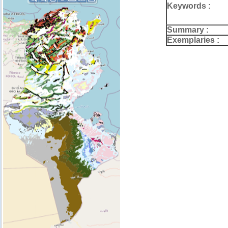
Keywords :
Summary :
Exemplaries :