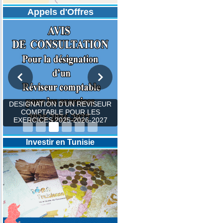
Appels d'Offres
DESIGNATION D’UN REVISEUR
COMPTABLE POUR LES
EXERCICES 2025-2026-2027
Investir en Tunisie