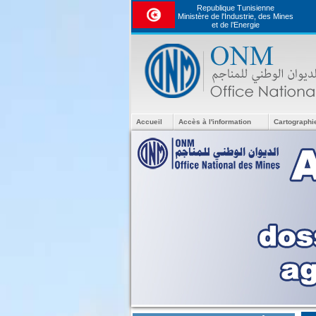
Republique Tunisienne
Ministère de l'Industrie, des Mines
et de l’Energie
Accueil
Accès à l'information
Cartographi